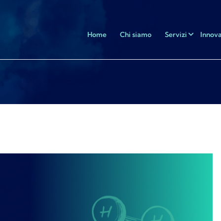
Home
Chi siamo
Servizi
Innova