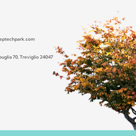
teptechpark.com
uglia 70, Treviglio 24047