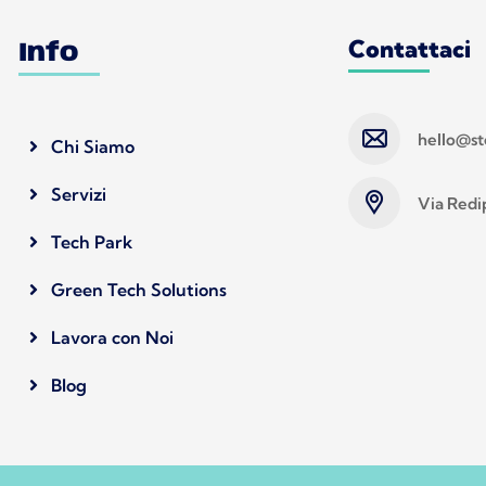
Contattaci
Info
hello@s
Chi Siamo
Servizi
Via Redip
Tech Park
Green Tech Solutions
Lavora con Noi
Blog