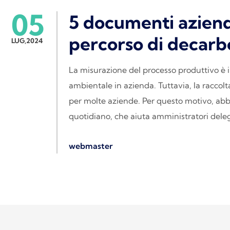
05
5 documenti aziendal
percorso di decarb
LUG,2024
La misurazione del processo produttivo è il 
ambientale in azienda. Tuttavia, la raccol
per molte aziende. Per questo motivo, abb
quotidiano, che aiuta amministratori del
webmaster