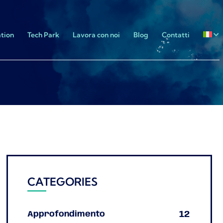
tion
Tech Park
Lavora con noi
Blog
Contatti
CATEGORIES
12
Approfondimento