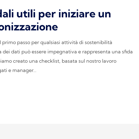
i utili per iniziare un
onizzazione
primo passo per qualsiasi attività di sostenibilità
ta dei dati può essere impegnativa e rappresenta una sfida
iamo creato una checklist, basata sul nostro lavoro
egati e manager…